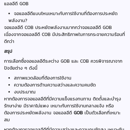
แอลอีดี GOB
จอแอลอีดีแบบไหนเหมาะกับการใช้งานที่ต้องการประหยัด
พลังงาน?
จอแอลอีดี COB ประหยัดพลังงานมากกว่าจอแอลอีดี GOB
เนื่องจากจอแอลอีดี COB มีประสิทธิภาพในการกระจายความร้อนที่
ดีกว่า
สรุป
การเลือกซื้อจอแอลอีดีระหว่าง GOB และ COB ควรพิจารณาจาก
ปัจจัยต่าง ๆ ดังนี้
สภาพแวดล้อมที่ต้องการใช้งาน
ความต้องการด้านความสว่างและความคมชัด
งบประมาณ
หากต้องการจอแอลอีดีที่มีความแข็งแรงทนทาน ติดตั้งและบำรุง
รักษาง่าย มีราคาไม่แพง เหมาะกับการใช้งานกลางแจ้ง หรือ
ต้องการประหยัดพลังงาน จอแอลอีดี
GOB
เป็นตัวเลือกที่เหมาะ
สม
หากต้องการจอแอลอีดีที่มีความสว่างและความคมชัดสูง เหมาะกับ