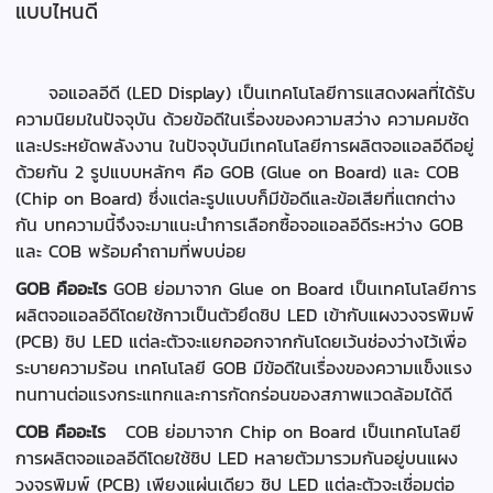
แบบไหนดี
จอแอลอีดี (LED Display) เป็นเทคโนโลยีการแสดงผลที่ได้รับ
ความนิยมในปัจจุบัน ด้วยข้อดีในเรื่องของความสว่าง ความคมชัด
และประหยัดพลังงาน ในปัจจุบันมีเทคโนโลยีการผลิตจอแอลอีดีอยู่
ด้วยกัน 2 รูปแบบหลักๆ คือ GOB (Glue on Board) และ COB
(Chip on Board) ซึ่งแต่ละรูปแบบก็มีข้อดีและข้อเสียที่แตกต่าง
กัน บทความนี้จึงจะมาแนะนำการเลือกซื้อจอแอลอีดีระหว่าง GOB
และ COB พร้อมคำถามที่พบบ่อย
GOB คืออะไร
GOB ย่อมาจาก Glue on Board เป็นเทคโนโลยีการ
ผลิตจอแอลอีดีโดยใช้กาวเป็นตัวยึดชิป LED เข้ากับแผงวงจรพิมพ์
(PCB) ชิป LED แต่ละตัวจะแยกออกจากกันโดยเว้นช่องว่างไว้เพื่อ
ระบายความร้อน เทคโนโลยี GOB มีข้อดีในเรื่องของความแข็งแรง
ทนทานต่อแรงกระแทกและการกัดกร่อนของสภาพแวดล้อมได้ดี
COB คืออะไร
COB ย่อมาจาก Chip on Board เป็นเทคโนโลยี
การผลิตจอแอลอีดีโดยใช้ชิป LED หลายตัวมารวมกันอยู่บนแผง
วงจรพิมพ์ (PCB) เพียงแผ่นเดียว ชิป LED แต่ละตัวจะเชื่อมต่อ