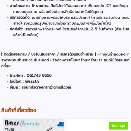
งานโครงการ & ราชการ:
ยินดีจัดทำใบเสนอราคา เทียบสเปค ICT และจัดชุด
ตามงบประมาณ พร้อมเงื่อนไขเครดิตพิเศษสำหรับนิติบุคคล
บริการติดตั้ง:
เรามีทีมช่างพร้อมให้บริการทั่วประเทศ (ค่าบริการเริ่มต้นตามระย
ะทาง)
รบกวนส่งรูปหน้างานเพื่อให้เราประเมินราคาที่แม่นยำที่สุด
จัดส่งไว:
บริการส่งฟรีทั่วประเทศ! ได้รับสินค้าภายใน 2-5 วันทำการ (สำหรับสิ
นค้าที่มีในสต็อก)
[ ติดต่อสอบถาม / ขอใบเสนอราคา / สมัครตัวแทนจำหน่าย ]
หากคุณกำลังมองหา
ราคาพิเศษสำหรับงานโปรเจกต์ หรือต้องการเป็นพาร์ทเนอร์กับเรา ยินดีให้ข้อเสนอที่
ดีที่สุด
โทรศัพท์ : 061743 9656
ไลน์ไอดี : @sssth
อีเมล : soundscreenth@gmail.com
สินค้าที่เกี่ยวข้อง
ใหม่ล่าสุด