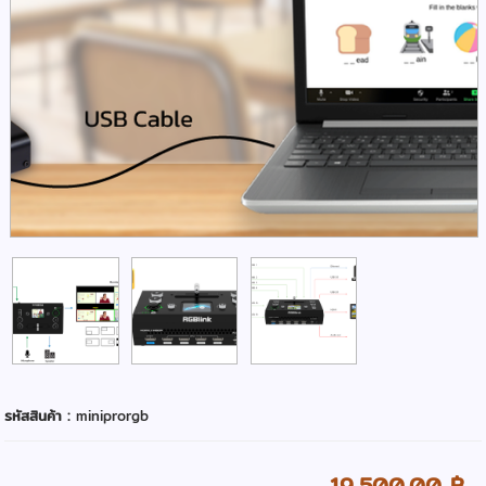
รหัสสินค้า :
miniprorgb
19,500.00 ฿