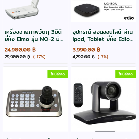
เครื่องฉายภาพวัตถุ 3มิติ
อุปกรณ์ สอนออนไลน์ ผ่าน
ยี่ห้อ Elmo รุ่น MO-2 มี
Ipad, Tablet ยี่ห้อ Edio
Android ,Miracast ,SD
รุ่น UGH60A
24,900.00 ฿
3,990.00 ฿
card รองรันเอกสารขนาด
29,900.00 ฿
(-17%)
4,290.00 ฿
(-7%)
A3
ใหม่ล่าสุด
ใหม่ล่าสุด