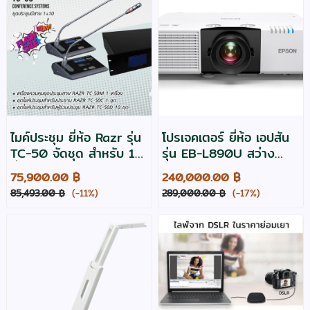
ไมค์ประชุม ยี่ห้อ Razr รุ่น
โปรเจคเตอร์ ยี่ห้อ เอปสัน
TC-50 จัดชุด สำหรับ 11
รุ่น EB-L890U สว่าง
ที่นั่ง
8000 ,WUXGA edge
75,900.00 ฿
240,000.00 ฿
blending
85,493.00 ฿
(-11%)
289,000.00 ฿
(-17%)