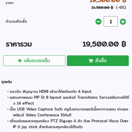
ราคา
(-9%)
21,500.00 ฿
จำนวนที่จะซื้อ
ราคารวม
19,500.00 ฿
เพิ่มลงรถเข็น
สั่งซื้อ
จุดเด่น
รองรับ สัญญาณ HDMI เข้ามาได้พร้อมกัน 4 Input
แสดงภาพแบบ PIP ได้ 8 layout และยังมี Transitions ในการสลับภาพได้ถึ
ง 14 effect
เป็น USB Video Capture ในตัว ครูจึงสามารถแชร์เนื้อหาการสอน ผ่านซอ
ฟต์แวร์ Video Conference ได้ทันที
เชื่อมต่อและควบคุมกล้อง PTZ ได้สูงสุด 4 ตัว ด้วย Protocol Visca Over
IP มี joy stick สำหรับควบคุมกล้องได้ในตัว