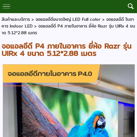
สินค้าและบริการ
>
จอแอลอีดีขนาดใหญ่ LED Full color
>
จอแอลอีดี ในอา
คาร Indoor LED
> จอแอลอีดี P4 ภายในอาคาร ยี่ห้อ Razr รุ่น UIRx 4 ขน
าด 5.12*2.88 เมตร
จอแอลอีดี P4 ภายในอาคาร ยี่ห้อ Razr รุ่น
UIRx 4 ขนาด 5.12*2.88 เมตร