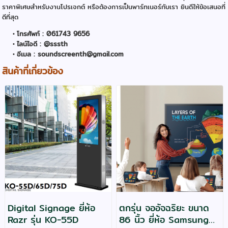
ราคาพิเศษสำหรับงานโปรเจกต์ หรือต้องการเป็นพาร์ทเนอร์กับเรา ยินดีให้ข้อเสนอที่
ดีที่สุด
โทรศัพท์ : 061743 9656
ไลน์ไอดี : @sssth
อีเมล : soundscreenth@gmail.com
สินค้าที่เกี่ยวข้อง
Digital Signage ยี่ห้อ
ตกรุ่น จออัจฉริยะ ขนาด
Razr รุ่น KO-55D
86 นิ้ว ยี่ห้อ Samsung