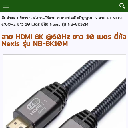
สินค้าและบริการ
>
ส่งภาพไร้สาย อุปกรณ์สลับสัญญาณ
> สาย HDMI 8K
@60Hz ยาว 10 เมตร ยี่ห้อ Nexis รุ่น NB-8K10M
สาย HDMI 8K @60Hz ยาว 10 เมตร ยี่ห้อ
Nexis รุ่น NB-8K10M