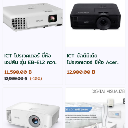
ICT โปรเจคเตอร์ ยี่ห้อ
ICT มัลติมีเดีย
เอปสัน รุ่น EB-E12 ความ
โปรเจคเตอร์ ยี่ห้อ Acer
สว่าง 3600
รุ่น X1228H ความสว่าง
11,590.00 ฿
12,900.00 ฿
ANSIlumens, XGA ฟรี
4500 ,XGA สเปค ICT
12,900.00 ฿
(-10%)
จัดส่ง ประกัน 2 ปี ออกใบ
งบราชการ
กำกับภาษีได้ ราคาถูก