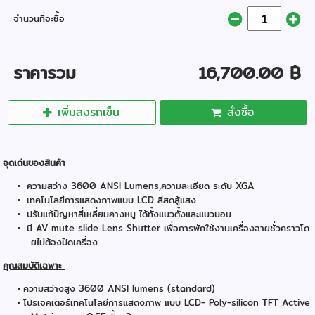
จำนวนที่จะซื้อ
ราคารวม
16,700.00 ฿
เพิ่มลงรถเข็น
สั่งซื้อ
จุดเด่นของสินค้า
ความสว่าง 3600 ANSI Lumens,ความละเอียด ระดับ XGA
เทคโนโลยีการแสดงภาพแบบ LCD สีสดสู้แสง
ปรับแก้ปัญหาสี่เหลี่ยมคางหมู ได้ทั้งแนวตั้งและแนวนอน
มี AV mute slide Lens Shutter เพื่อการพักใช้งานเครื่องฉายชั่วคราวโด
ยไม่ต้องปิดเครื่อง
คุณสมบัติเฉพาะ
ความสว่างสูง 3600 ANSI lumens (standard)
โปรเจคเตอร์เทคโนโลยีการแสดงภาพ แบบ LCD- Poly-silicon TFT Active