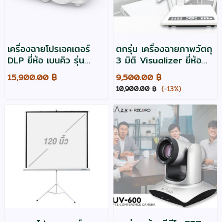
เครื่องฉายโปรเจคเตอร์
ตกรุ่น เครื่องฉายภาพวัตถุ
DLP ยี่ห้อ เบนคิว รุ่น
3 มิติ Visualizer ยี่ห้อ
MX560 สว่าง
vertex รุ่น D-1408T
15,900.00 ฿
9,500.00 ฿
4000,XGA สเปคICT
10,900.00 ฿
(-13%)