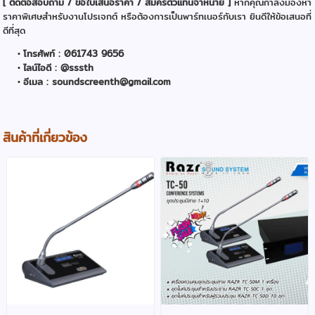
[ ติดต่อสอบถาม / ขอใบเสนอราคา / สมัครตัวแทนจำหน่าย ]
หากคุณกำลังมองหา
ราคาพิเศษสำหรับงานโปรเจกต์ หรือต้องการเป็นพาร์ทเนอร์กับเรา ยินดีให้ข้อเสนอที่
ดีที่สุด
โทรศัพท์ : 061743 9656
ไลน์ไอดี : @sssth
อีเมล : soundscreenth@gmail.com
สินค้าที่เกี่ยวข้อง