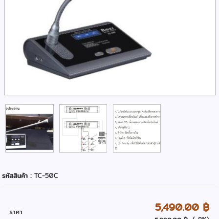
รหัสสินค้า :
TC-50C
5,490.00 ฿
ราคา