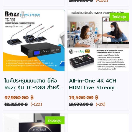
19,900.00 ฿
(-10%)
ใหม่ล่าสุด
ไมค์ประชุมแบบสาย ยี่ห้อ
All-in-One 4K 4CH
Razr รุ่น TC-100 สำหรับ
HDMI Live Stream
11 ที่นั่ง
Video Switcher ยี่ห้อ
97,900.00 ฿
19,500.00 ฿
RGBlink รุ่น M MINI
111,815.00 ฿
(-12%)
19,900.00 ฿
(-2%)
PRO
ใหม่ล่าสุด