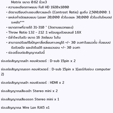
Matrix ขนาด 0.62 นิ้วx3
ความละเอียดภาพแบบ Full HD 1920x1080
อัตราเปรียบต่างของสีขาวและดำ (Contrast Ratio) สูงถึง 2,500,000: 1
แหล่งกำเนิดแสงแบบ Laser 20,000 ชั่วโมงและ 30,000 ชั่วโมงในโหมดป
ระหยัด***
ขนาดภาพที่ฉายได้ 31-310 " (วัดตามแนวทแยง)
Throw Ratio 1.32 - 2.12 :1 พร้อมซูมด้วยเลนส์ 1.6X
มีลำโพงในตัว ขนาด 16 วัตต์แบบ โมโน
สามารถปรับแก้ไขปัญหาสี่เหลี่ยมคางหมูได้ +/- 30 องศาในแนวตั้ง ทั้งแบบป
รับด้วยมือ และอัตโนมัติ และแนวนอน +/- 30 องศา
ช่องเชื่อมต่อสัญญาณดังนี้
ช่องต่อสัญญาณเข้า คอมพิวเตอร์ : D-sub 15pin x 2
ช่องต่อสัญญาณออก คอมพิวเตอร์ : D-sub 15pin x 1(แชร์กับช่อง computer
2)
ช่องต่อสัญญาณเข้า คอมพิวเตอร์ : HDMI x 2
ช่องสัญญาณเสียงเข้า Stereo mini x 2
ช่องสัญญาณเสียงออก Stereo mini x 1
ช่องสัญญาณ
เ Wire Lan RJ45 x1