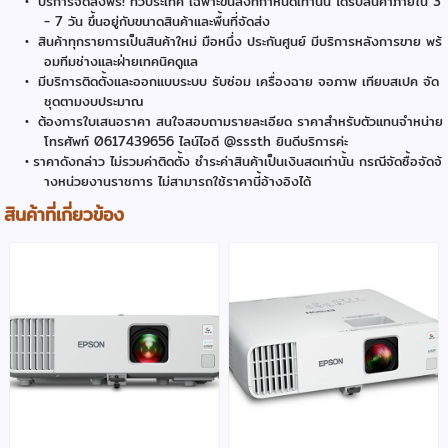
บริการจัดส่งฟรี! ทั่วประเทศ เฉพาะขนส่งที่กำหนดเท่านั้น ได้รับสินค้าภายใน 3
- 7 วัน ขึ้นอยู่กับขนาดสินค้าและพื้นที่จัดส่ง
สินค้าทุกรายการเป็นสินค้าใหม่ มือหนึ่ง ประกันศูนย์ มีบริการหลังการขาย พร้
อมทีมช่างและฝ่ายเทคนิคดูแล
มีบริการติดตั้งและออกแบบระบบ รับซ่อม เครื่องฉาย จอภาพ เทียบสเปค จัด
ชุดตามงบประมาณ
ต้องการใบเสนอราคา สนใจสอบถามรายละเอียด ราคาสำหรับตัวแทนจำหน่าย
โทรศัพท์ 0617439656 ไลน์ไอดี @sssth ยินดีบริการค่ะ
ราคาดังกล่าว ไม่รวมค่าติดตั้ง ชำระค่าสินค้าเป็นเงินสดเท่านั้น กรณีจัดซื้อจัดจ้
างหน่วยงานราชการ ไม่สามารถใช้ราคานี้อ้างอิงได้
สินค้าที่เกี่ยวข้อง