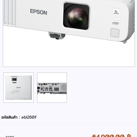
รหัสสินค้า :
ebl260f
64,900.00 ฿
ราคา