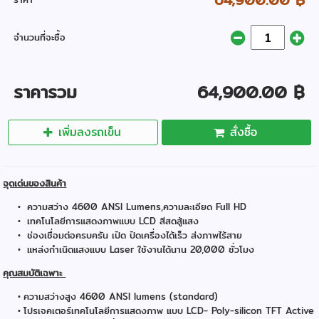
จำนวนที่จะซื้อ
ราคารวม
64,900.00 ฿
เพิ่มลงรถเข็น
สั่งซื้อ
จุดเด่นของสินค้า
ความสว่าง 4600 ANSI Lumens,ความละเอียด Full HD
เทคโนโลยีการแสดงภาพแบบ LCD สีสดสู้แสง
ช่องเชื่อมต่อครบครัน เปิด ปิดเครื่องได้เร็ว ส่งภาพไร้สาย
แหล่งกำเนิดแสงแบบ Laser ใช้งานได้นาน 20,000 ชั่วโมง
คุณสมบัติเฉพาะ
ความสว่างสูง 4600 ANSI lumens (standard)
โปรเจคเตอร์เทคโนโลยีการแสดงภาพ แบบ LCD- Poly-silicon TFT Active