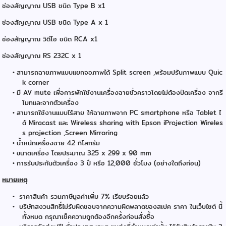
ช่องสัญญาณ USB ชนิด Type B x1
ช่องสัญญาณ USB ชนิด Type A x 1
ช่องสัญญาณ วิดีโอ ชนิด RCA x1
ช่องสัญญาณ RS 232C x 1
สามารถฉายภาพแบบแยกจอภาพได้ Split screen ,พร้อมปรับภาพแบบ Quic
k corner
มี AV mute เพื่อการพักใช้งานเครื่องฉายชั่วคราวโดยไม่ต้องปิดเครื่อง จากรี
โมทและจากตัวเครื่อง
สามารถใช้งานแบบไร้สาย ให้ฉายภาพจาก PC smartphone หรือ Tablet ไ
ด้ Miracast และ Wireless sharing with Epson iProjection Wireles
s projection ,Screen Mirroring
น้ำหนักเครื่องฉาย 4.2 กิโลกรัม
ขนาดเครื่อง โดยประมาณ 325 x 299 x 90 mm
การรับประกันตัวเครื่อง 3 ปี หรือ 12,000 ชั่วโมง (อย่างใดถึงก่อน)
หมายเหตุ
ราคาสินค้า รวมภาษีมูลค่าเพิ่ม 7% เรียบร้อยแล้ว
บริษัทสงวนสิทธิ์ไม่รับผิดชอบจากความผิดพลาดของสเปค ราคา ในเว็บไซต์ นี้
ทั้งหมด กรุณาเช็คความถูกต้องอีกคร้้งก่อนสั่งซื้อ