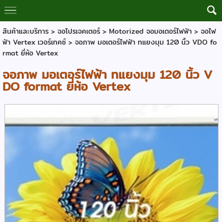
สินค้าและบริการ
>
จอโปรเจคเตอร์
>
Motorized จอมอเตอร์ไฟฟ้า
>
จอไฟ
ฟ้า Vertex เวอร์เทคซ์
> จอภาพ มอเตอร์ไฟฟ้า ทแยงมุม 120 นิ้ว VDO fo
rmat ยี่ห้อ Vertex
จอภาพ มอเตอร์ไฟฟ้า ทแยงมุม 120 นิ้ว V
DO format ยี่ห้อ Vertex