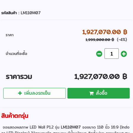
รหัสสินค้า :
LM110M07
1,927,070.00 ฿
ราคา
(-4%)
1,999,000.00 ฿
จำนวนที่จะซื้อ
ราคารวม
1,927,070.00 ฿
เพิ่มลงรถเข็น
สั่งซื้อ
สินค้าตกรุ่น
จอแสดงผลภาพ LED Wall P1.2 รุ่น
LM110M07
จอขนาด 110 นิ้ว 16:9 (Indo
or LED Display) ให้ภาพคมชัด สวยงาม มีน้ำหนักเบา ติดตั้งง่าย ความร้อนสะสม