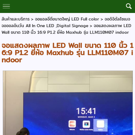
สินค้าและบริการ
>
จอแอลอีดีขนาดใหญ่ LED Full color
>
จอดิจิตัลไซเนจ
จอออลอินวัน All In One LED ,Digital Signage
> จอแสดงผลภาพ LED
Wall ขนาด 110 นิ้ว 16:9 P1.2 ยี่ห้อ Maxhub รุ่น LLM110M07 indoor
จอแสดงผลภาพ LED Wall ขนาด 110 นิ้ว 1
6:9 P1.2 ยี่ห้อ Maxhub รุ่น LLM110M07 i
ndoor