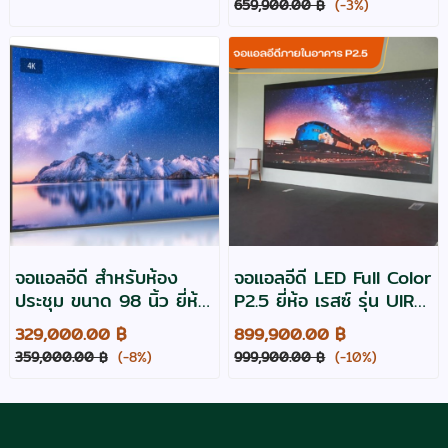
659,900.00 ฿
(-3%)
จอแอลอีดี สำหรับห้อง
จอแอลอีดี LED Full Color
ประชุม ขนาด 98 นิ้ว ยี่ห้อ
P2.5 ยี่ห้อ เรสซ์ รุ่น UIRx
Maxhub รุ่น ND98CMA
2.5 ขนาด 3.84x1.92
329,000.00 ฿
899,900.00 ฿
เมตร
359,000.00 ฿
(-8%)
999,900.00 ฿
(-10%)