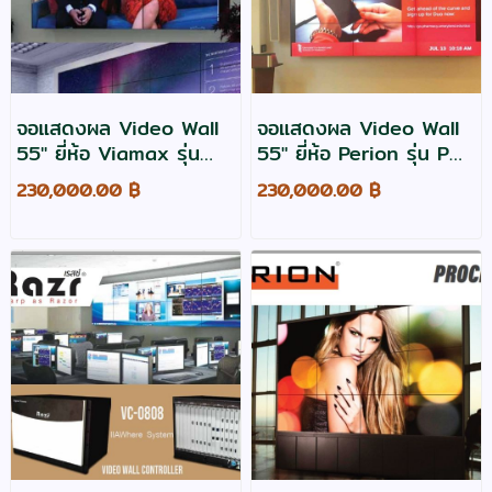
จอแสดงผล Video Wall
จอแสดงผล Video Wall
55" ยี่ห้อ Viamax รุ่น
55" ยี่ห้อ Perion รุ่น PW-
VIA55VW
55
230,000.00 ฿
230,000.00 ฿