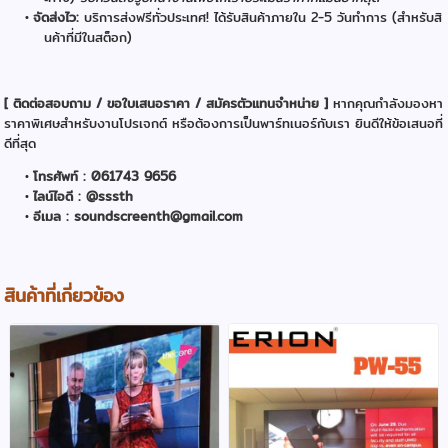
จัดส่งไว:
บริการส่งฟรีทั่วประเทศ! ได้รับสินค้าภายใน 2-5 วันทำการ (สำหรับสิ
นค้าที่มีในสต็อก)
[ ติดต่อสอบถาม / ขอใบเสนอราคา / สมัครตัวแทนจำหน่าย ]
หากคุณกำลังมองหา
ราคาพิเศษสำหรับงานโปรเจกต์ หรือต้องการเป็นพาร์ทเนอร์กับเรา ยินดีให้ข้อเสนอที่
ดีที่สุด
โทรศัพท์ : 061743 9656
ไลน์ไอดี : @sssth
อีเมล : soundscreenth@gmail.com
สินค้าที่เกี่ยวข้อง