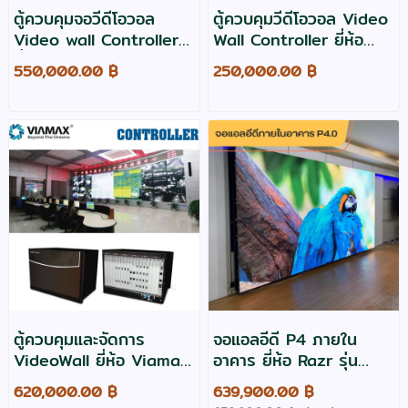
ตู้ควบคุมจอวีดีโอวอล
ตู้ควบคุมวีดีโอวอล Video
Video wall Controller
Wall Controller ยี่ห้อ
ยี่ห้อ Razr รุ่น VC0808
Perion รุ่น P-8044
550,000.00 ฿
250,000.00 ฿
ตู้ควบคุมและจัดการ
จอแอลอีดี P4 ภายใน
VideoWall ยี่ห้อ Viamax
อาคาร ยี่ห้อ Razr รุ่น
รุ่น VIA-VC8
UIRx 4 ขนาด 3.84*1.92
620,000.00 ฿
639,900.00 ฿