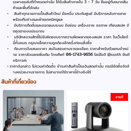
เฉพาะขนส่งที่กำหนดเท่านั้น ได้รับสินค้าภายใน 3 - 7 วัน ขึ้นอยู่กับขนาดสิน
ค้าและพื้นที่จัดส่ง
สินค้าทุกรายการเป็นสินค้าใหม่ มือหนึ่ง ประกันศูนย์ มีบริการหลังการขาย
พร้อมทีมช่างและฝ่ายเทคนิคดูแล
มีบริการติดตั้งและออกแบบระบบ รับซ่อม เครื่องฉาย จอภาพ เทียบสเปค จั
ดชุดตามงบประมาณ
บริษัทสงวนสิทธิ์ไม่รับผิดชอบจากความผิดพลาดของสเปค ราคา ในเว็บไซต์
นี้ทั้งหมด กรุณาเช็คความถูกต้องอีกคร้้งก่อนสั่งซื้อ
ต้องการใบเสนอราคา สนใจสอบถามรายละเอียด ราคาสำหรับตัวแทนจำหน่
าย ราคาส่วนลดเพิ่มเติม โทรศัพท์
06-1743-9656
ไลน์ไอดี @sssth ยินดี
บริการค่ะ
ราคาดังกล่าว ไม่รวมค่าติดตั้ง ชำระค่าสินค้าเป็นเงินสดเท่านั้น กรณีจัดซื้อจัดจ้
างหน่วยงานราชการ ไม่สามารถใช้ราคานี้อ้างอิงได้
สินค้าที่เกี่ยวข้อง
ขายดี