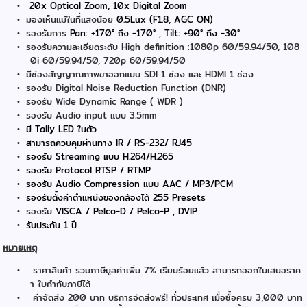
20x Optical Zoom, 10x Digital Zoom
มองเห็นแม้ในที่แสงน้อย
0.5Lux (F1.8, AGC ON)
รองรับการ
Pan: +170° ถึง -170° , Tilt: +90° ถึง -30°
รองรับความละเอียดระดับ High definition :1080p 60/59.94/50, 108
0i 60/59.94/50, 720p 60/59.94/50
มีช่องสัญญาณภาพขาออกแบบ SDI 1 ช่อง และ HDMI 1 ช่อง
รองรับ Digital Noise Reduction Function (DNR)
รองรับ Wide Dynamic Range ( WDR )
รองรับ Audio input แบบ 3.5mm
มี Tally LED ในตัว
สามารถควบคุมผ่านทาง IR / RS-232/ RJ45
รองรับ Streaming แบบ H.264/H.265
รองรับ Protocol RTSP / RTMP
รองรับ Audio Compression แบบ AAC / MP3/PCM
รองรับตั้งค่าตำแหน่งของกล้องได้ 255 Presets
รองรับ
VISCA / Pelco-D / Pelco-P , DVIP
รับประกัน 1 ปี
หมายเหตุ
ราคาสินค้า รวมภาษีมูลค่าเพิ่ม 7% เรียบร้อยแล้ว สามารถออกใบเสนอราค
า ใบกำกับภาษีได้
ค่าจัดส่ง 200 บาท บริการจัดส่งฟรี! ทั่วประเทศ เมื่อซื้อครบ 3,000 บาท