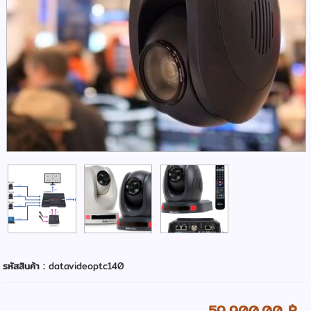
รหัสสินค้า :
datavideoptc140
59,900.00 ฿