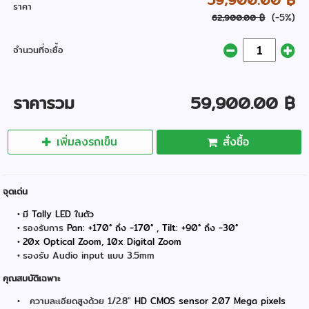
ราคา
(-5%)
62,900.00 ฿
จำนวนที่จะซื้อ
ราคารวม
59,900.00 ฿
เพิ่มลงรถเข็น
สั่งซื้อ
จุดเด่น
มี Tally LED ในตัว
รองรับการ
Pan: +170° ถึง -170° , Tilt: +90° ถึง -30°
20x Optical Zoom, 10x Digital Zoom
รองรับ Audio input แบบ 3.5mm
คุณสมบัติเฉพาะ
ความละเอียดสูงด้วย 1/2.8"
HD CMOS sensor 2.07 Mega pixels