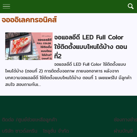
จอออิเลคทรอนิคส์
จอแอลอีดี LED Full Color
ใช้ติดตั้งแบบไหนได้บ้าง ตอน
ที่2
จอแอลอีดี LED Full Color ใช้ติดตั้งแบบ
ไหนได้บ้าง (ตอนที่ 2) การติดตั้งจอภาพ ภายนอกอาคาร หลังจาก
บทความจอแอลอีดี ใช้ติดตั้งแบบไหนได้บ้าง ตอนที่ 1 เผยแพร่ไป มีลูกค้า
สนใจ สอบถามกันเ...
ติดต่อ /ศูนย์ช่วยเหลือลูกค้า
ช่องทางชำร
บริษัท ซาวด์สกรีน โซลูชั่น จำกัด
ผ่านบัญชี