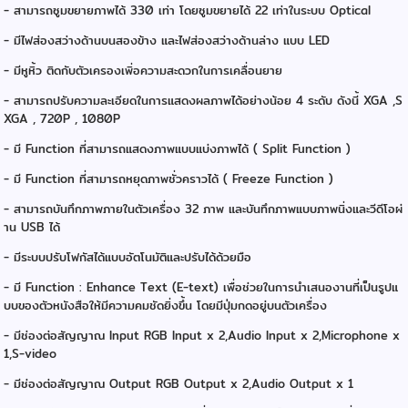
- สามารถซูมขยายภาพได้ 330 เท่า โดยซูมขยายได้ 22 เท่าในระบบ Optical
- มีไฟส่องสว่างด้านบนสองข้าง และไฟส่องสว่างด้านล่าง แบบ LED
- มีหูหิ้ว ติดกับตัวเครองเพิ่อความสะดวกในการเคลื่อนยาย
- สามารถปรับความละเอียดในการแสดงผลภาพได้อย่างน้อย 4 ระดับ ดังนี้ XGA ,S
XGA , 720P , 1080P
- มี Function ที่สามารถแสดงภาพแบบแบ่งภาพได้ ( Split Function )
- มี Function ที่สามารถหยุดภาพชั่วคราวได้ ( Freeze Function )
- สามารถบันทึกภาพภายในตัวเครื่อง 32 ภาพ และบันทึกภาพแบบภาพนิ่งและวีดีโอผ่
าน USB ได้
- มีระบบปรับโฟกัสได้แบบอัตโนมัติและปรับได้ด้วยมือ
- มี Function : Enhance Text (E-text) เพื่อช่วยในการนำเสนองานที่เป็นรูปแ
บบของตัวหนังสือให้มีความคมชัดยิ่งขึ้น โดยมีปุ่มกดอยู่บนตัวเครื่อง
- มีช่องต่อสัญญาณ Input RGB Input x 2,Audio Input x 2,Microphone x
1,S-video
- มีช่องต่อสัญญาณ Output RGB Output x 2,Audio Output x 1