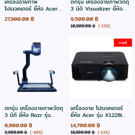
เครื่องฉายภาพ
ตกรุ่น เครื่องฉายภาพวัตถุ
โปรเจคเตอร์ ยี่ห้อ Acer
3 มิติ Visualizer ยี่ห้อ
รุ่น XL2330W ความ
vertex รุ่น D-1408T
27,900.00 ฿
9,500.00 ฿
สว่าง 5000
10,900.00 ฿
(-13%)
ANSIlumens WXGA
ขายดี
ตกรุ่น เครื่องฉายภาพวัตถุ
เครื่องฉาย โปรเจคเตอร์
3 มิติ ยี่ห้อ Razr รุ่น
ยี่ห้อ Acer รุ่น X1228i
EV565 ประกัน 2 ปี
สว่าง 4000 ระดับ XGA
8,900.00 ฿
14,700.00 ฿
,มี WIFI
9,900.00 ฿
(-10%)
16,900.00 ฿
(-13%)