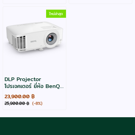
ใหม่ล่าสุด
DLP Projector
โปรเจคเตอร์ ยี่ห้อ BenQ
รุ่น MH560 สว่าง 3800
23,900.00 ฿
,Full HD ประกัน 3 ปี
25,900.00 ฿
(-8%)