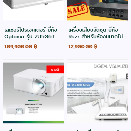
เลเซอร์โปรเจคเตอร์ ยี่ห้อ
เครื่องเสียงจัดชุด ยี่ห้อ
Optoma รุ่น ZU506T
Razr สำหรับห้องขนาดไม่
ความสว่าง 5000
เกิน 30 ตารางเมตร
109,900.00 ฿
12,900.00 ฿
WUXGA สินค้าตกรุ่น
ประกัน 2 ปี
ขายดี