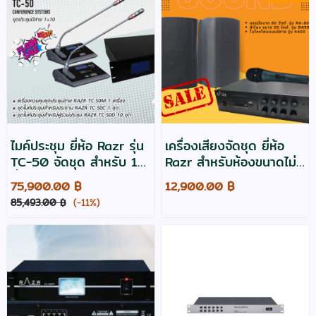
ไมค์ประชุม ยี่ห้อ Razr รุ่น
เครื่องเสียงจัดชุด ยี่ห้อ
TC-50 จัดชุด สำหรับ 11
Razr สำหรับห้องขนาดไม่
ที่นั่ง
เกิน 30 ตารางเมตร
75,900.00 ฿
12,900.00 ฿
ประกัน 2 ปี
85,493.00 ฿
(-11%)