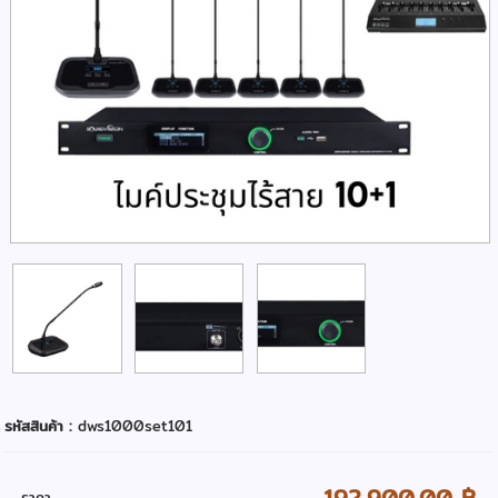
รหัสสินค้า :
dws1000set101
192,900.00 ฿
ราคา