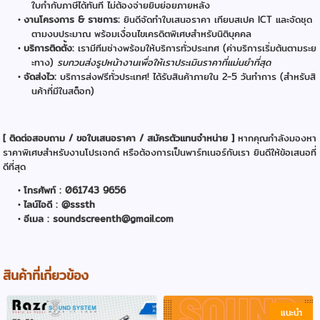
ใบกำกับภาษีได้ทันที ไม่ต้องจ่ายยิบย่อยภายหลัง
งานโครงการ & ราชการ:
ยินดีจัดทำใบเสนอราคา เทียบสเปค ICT และจัดชุด
ตามงบประมาณ พร้อมเงื่อนไขเครดิตพิเศษสำหรับนิติบุคคล
บริการติดตั้ง:
เรามีทีมช่างพร้อมให้บริการทั่วประเทศ (ค่าบริการเริ่มต้นตามระย
ะทาง)
รบกวนส่งรูปหน้างานเพื่อให้เราประเมินราคาที่แม่นยำที่สุด
จัดส่งไว:
บริการส่งฟรีทั่วประเทศ! ได้รับสินค้าภายใน 2-5 วันทำการ (สำหรับสิ
นค้าที่มีในสต็อก)
[ ติดต่อสอบถาม / ขอใบเสนอราคา / สมัครตัวแทนจำหน่าย ]
หากคุณกำลังมองหา
ราคาพิเศษสำหรับงานโปรเจกต์ หรือต้องการเป็นพาร์ทเนอร์กับเรา ยินดีให้ข้อเสนอที่
ดีที่สุด
โทรศัพท์ : 061743 9656
ไลน์ไอดี : @sssth
อีเมล : soundscreenth@gmail.com
สินค้าที่เกี่ยวข้อง
แนะนำ