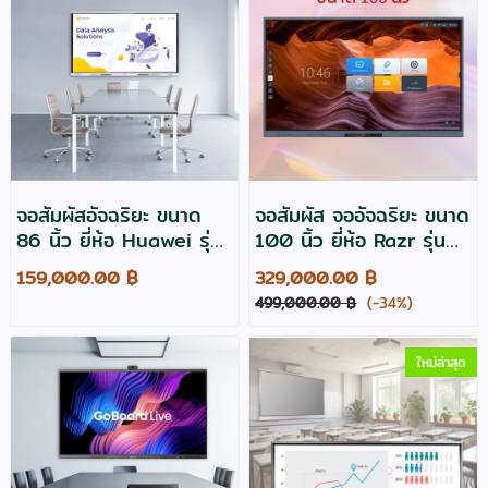
จอสัมผัสอัจฉริยะ ขนาด
จอสัมผัส จออัจฉริยะ ขนาด
86 นิ้ว ยี่ห้อ Huawei รุ่น
100 นิ้ว ยี่ห้อ Razr รุ่น
Ideahub Board 3 Pro
P100s
159,000.00 ฿
329,000.00 ฿
IHB2-86PB -3y
499,000.00 ฿
(-34%)
ใหม่ล่าสุด