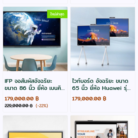
ใหม่ล่าสุด
IFP จอสัมผัสอัจฉริยะ
ไวท์บอร์ด อัจฉริยะ ขนาด
ขนาด 86 นิ้ว ยี่ห้อ เบนคิว
65 นิ้ว ยี่ห้อ Huawei รุ่น
รุ่น RM8605
Ideahub S3 -3y
179,000.00 ฿
179,000.00 ฿
229,000.00 ฿
(-22%)