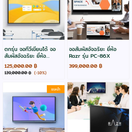
ตกรุ่น จอทีวีเขียนได้ จอ
จอสัมผัสอัจฉริยะ ยี่ห้อ
สัมผัสอัจฉริยะ ยี่ห้อ
Razr รุ่น PC-86X
Maxhub รุ่น U7530
125,000.00 ฿
399,000.00 ฿
Interactive touch
139,000.00 ฿
(-10%)
screen
แนะนำ