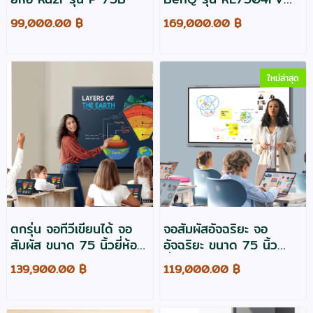
Interactive Flat Panel
99,000.00 ฿
169,000.00 ฿
ใหม่ล่าสุด
ตกรุ่น จอทีวีเขียนได้ จอ
จอสัมผัสอัจฉริยะ จอ
สัมผัส ขนาด 75 นิ้วยี่ห้อ
อัจฉริยะ ขนาด 75 นิ้ว
Samsung รุ่น WA75D
ยี่ห้อ Maxhub รุ่น
139,900.00 ฿
119,000.00 ฿
Digital Whiteboard
E7530
IWB