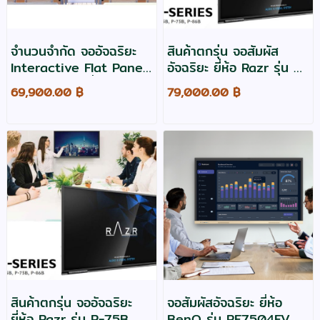
จำนวนจำกัด จออัจฉริยะ
สินค้าตกรุ่น จอสัมผัส
Interactive Flat Panel
อัจฉริยะ ยี่ห้อ Razr รุ่น P-
ขนาด 86 นิ้ว ยี่ห้อ
65B Interactive Flat
69,900.00 ฿
79,000.00 ฿
Maxhub รุ่น E8621
Panel
สินค้าตกรุ่น จออัจฉริยะ
จอสัมผัสอัจฉริยะ ยี่ห้อ
ยี่ห้อ Razr รุ่น P-75B
BenQ รุ่น RE7504FV