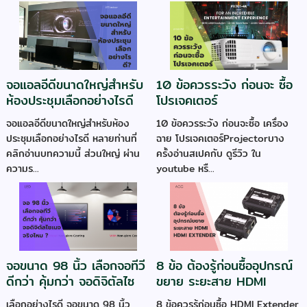
จอแอลอีดีขนาดใหญ่สำหรับ
10 ข้อควรระวัง ก่อนจะ ซื้อ
ห้องประชุมเลือกอย่างไรดี
โปรเจคเตอร์
จอแอลอีดีขนาดใหญ่สำหรับห้อง
่10 ข้อควรระวัง ก่อนจะซื้อ เครื่อง
ประชุมเลือกอย่างไรดี หลายท่านที่
ฉาย โปรเจคเตอร์Projectorบาง
คลิกอ่านบทความนี้ ส่วนใหญ่ ผ่าน
ครั้งอ่านสเปคกับ ดูรีวิว ใน
ความร...
youtube หรื...
จอขนาด 98 นิ้ว เลือกจอทีวี
8 ข้อ ต้องรู้ก่อนซื้ออุปกรณ์
ดีกว่า คุ้มกว่า จอดิจิตัลไซ
ขยาย ระยะสาย HDMI
เนจ จริงไหม ?
Extender
เลือกอย่างไรดี จอขนาด 98 นิ้ว
8 ข้อควรรู้ก่อนซื้อ HDMI Extender