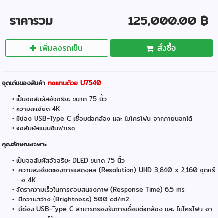
ราคารวม
125,000.00 ฿
เพิ่มลงรถเข็น
สั่งซื้อ
จุดเด่นของสินค้า
ทดแทนด้วย U7540
เป็นจอสัมผัสอัจฉริยะ ขนาด 75 นิ้ว
ความละเอียด 4K
มีช่อง USB-Type C เชื่อมต่อกล้อง และ ไมโครโฟน จากภายนอกได้
จอสัมผัสแบบอินฟาเรด
คุณลักษณะเฉพาะ
เป็นจอสัมผัสอัจฉริยะ DLED ขนาด 75 นิ้ว
ความละเอียดของการแสดงผล (Resolution) UHD 3,840 x 2,160 จุดหรื
อ 4K
อัตราความเร็วในการตอบสนองภาพ (Response Time) 6.5 ms
มีความสว่าง (Brightness) 500 cd/m2
มีช่อง USB-Type C สามารถรองรับการเชื่อมต่อกล้อง และ ไมโครโฟน จา