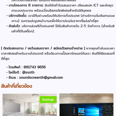
ใบกำกับภาษีได้ทันที ไม่ต้องจ่ายยิบย่อยภายหลัง
งานโครงการ & ราชการ:
ยินดีจัดทำใบเสนอราคา เทียบสเปค ICT และจัดชุด
ตามงบประมาณ พร้อมเงื่อนไขเครดิตพิเศษสำหรับนิติบุคคล
บริการติดตั้ง:
เรามีทีมช่างพร้อมให้บริการทั่วประเทศ (ค่าบริการเริ่มต้นตามระย
ะทาง)
รบกวนส่งรูปหน้างานเพื่อให้เราประเมินราคาที่แม่นยำที่สุด
จัดส่งไว:
บริการส่งฟรีทั่วประเทศ! ได้รับสินค้าภายใน 2-5 วันทำการ (สำหรับสิ
นค้าที่มีในสต็อก)
[ ติดต่อสอบถาม / ขอใบเสนอราคา / สมัครตัวแทนจำหน่าย ]
หากคุณกำลังมองหา
ราคาพิเศษสำหรับงานโปรเจกต์ หรือต้องการเป็นพาร์ทเนอร์กับเรา ยินดีให้ข้อเสนอที่
ดีที่สุด
โทรศัพท์ : 061743 9656
ไลน์ไอดี : @sssth
อีเมล : soundscreenth@gmail.com
สินค้าที่เกี่ยวข้อง
ใหม่ล่าสุด