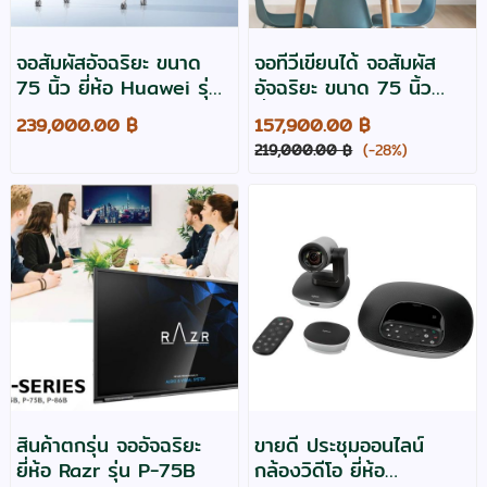
จอสัมผัสอัจฉริยะ ขนาด
จอทีวีเขียนได้ จอสัมผัส
75 นิ้ว ยี่ห้อ Huawei รุ่น
อัจฉริยะ ขนาด 75 นิ้ว
Ideahub S3 -3y
ยี่ห้อ เบนคิว รุ่น RM7505
239,000.00 ฿
157,900.00 ฿
219,000.00 ฿
(-28%)
สินค้าตกรุ่น จออัจฉริยะ
ขายดี ประชุมออนไลน์
ยี่ห้อ Razr รุ่น P-75B
กล้องวิดีโอ ยี่ห้อ