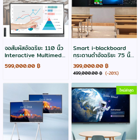
จอสัมผัสอัจฉริยะ 110 นิ้ว
Smart i-blackboard
Interactive Multimedia
กระดานดำอัจฉริยะ 75 นิ้ว
Display ยี่ห้อ Vertex รุ่น
ยี่ห้อ Razr รุ่น EB75
599,000.00 ฿
399,000.00 ฿
IL-31105 Pro
interactiveDisplay
499,000.00 ฿
(-20%)
Capacitive
ใหม่ล่าสุด