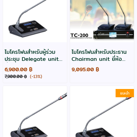
ไมโครโฟนสำหรับผู้ร่วม
ไมโครโฟนสำหรับประธาน
ประชุม Delegate unit
Chairman unit ยี่ห้อ
ยี่ห้อ Razr รุ่น TC-100D
Razr รุ่น TC-200C
6,900.00 ฿
9,095.00 ฿
7,900.00 ฿
(-13%)
แนะนำ