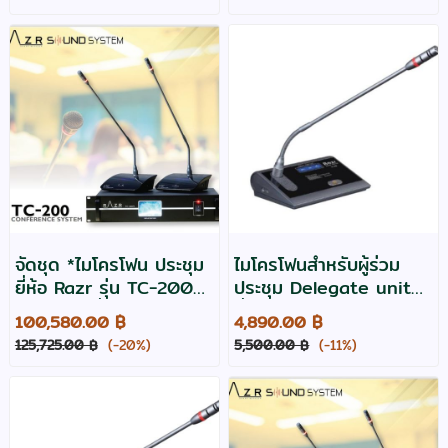
กว้าง
แท่นชาร์จ
จัดชุด *ไมโครโฟน ประชุม
ไมโครโฟนสำหรับผู้ร่วม
ยี่ห้อ Razr รุ่น TC-200
ประชุม Delegate unit
สำหรับ 11ที่นั่ง ประกอบ
ยี่ห้อ Razr รุ่น TC-50D
100,580.00 ฿
4,890.00 ฿
ด้วย
125,725.00 ฿
(-20%)
5,500.00 ฿
(-11%)