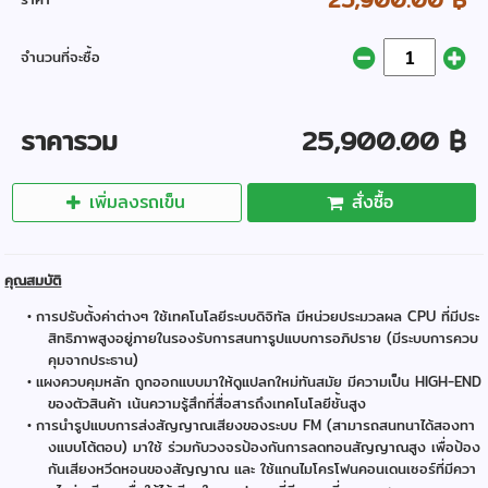
จำนวนที่จะซื้อ
ราคารวม
25,900.00 ฿
เพิ่มลงรถเข็น
สั่งซื้อ
คุณสมบัติ
การปรับตั้งค่าต่างๆ ใช้เทคโนโลยีระบบดิจิทัล มีหน่วยประมวลผล CPU ที่มีประ
สิทธิภาพสูงอยู่ภายในรองรับการสนทารูปแบบการอภิปราย (มีระบบการควบ
คุมจากประธาน)
แผงควบคุมหลัก ถูกออกแบบมาให้ดูแปลกใหม่ทันสมัย มีความเป็น HIGH-END
ของตัวสินค้า เน้นความรู้สึกที่สื่อสารถึงเทคโนโลยีชั้นสูง
การนำรูปแบบการส่งสัญญาณเสียงของระบบ FM (สามารถสนทนาได้สองทา
งแบบโต้ตอบ) มาใช้ ร่วมกับวงจรป้องกันการลดทอนสัญญาณสูง เพื่อป้อง
กันเสียงหวีดหอนของสัญญาณ และ ใช้แกนไมโครโฟนคอนเดนเซอร์ที่มีควา